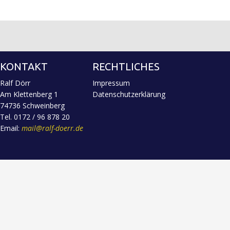
KONTAKT
RECHTLICHES
Ralf Dörr
Impressum
Am Klettenberg 1
Datenschutzerklärung
74736 Schweinberg
Tel. 0172 / 96 878 20
Email:
mail@ralf-doerr.de